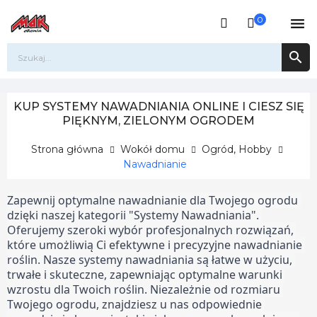
0


KUP SYSTEMY NAWADNIANIA ONLINE I CIESZ SIĘ
PIĘKNYM, ZIELONYM OGRODEM
Strona główna
Wokół domu
Ogród, Hobby
Nawadnianie
Zapewnij optymalne nawadnianie dla Twojego ogrodu 
dzięki naszej kategorii "Systemy Nawadniania". 
Oferujemy szeroki wybór profesjonalnych rozwiązań, 
które umożliwią Ci efektywne i precyzyjne nawadnianie 
roślin. Nasze systemy nawadniania są łatwe w użyciu, 
trwałe i skuteczne, zapewniając optymalne warunki 
wzrostu dla Twoich roślin. Niezależnie od rozmiaru 
Twojego ogrodu, znajdziesz u nas odpowiednie 