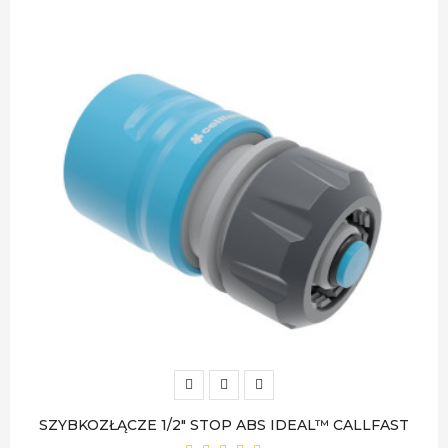
SZYBKOZŁĄCZE 1/2" STOP ABS IDEAL™ CALLFAST