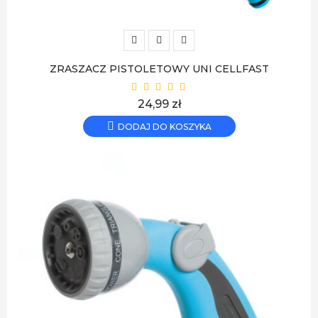
ZRASZACZ PISTOLETOWY UNI CELLFAST
Cena
24,99 zł
DODAJ DO KOSZYKA