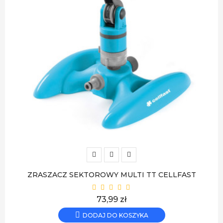
ZRASZACZ SEKTOROWY MULTI TT CELLFAST
Cena
73,99 zł
DODAJ DO KOSZYKA