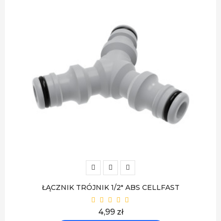
ŁĄCZNIK TRÓJNIK 1/2" ABS CELLFAST
Cena
4,99 zł