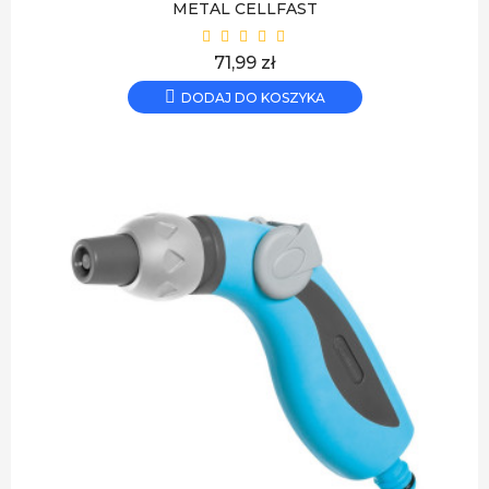
METAL CELLFAST
Cena
71,99 zł
DODAJ DO KOSZYKA