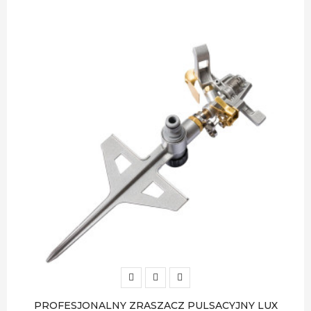
PROFESJONALNY ZRASZACZ PULSACYJNY LUX