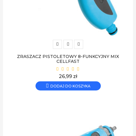
ZRASZACZ PISTOLETOWY 8-FUNKCYJNY MIX
CELLFAST
Cena
26,99 zł
DODAJ DO KOSZYKA