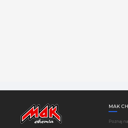
MAK CH
Poznaj na