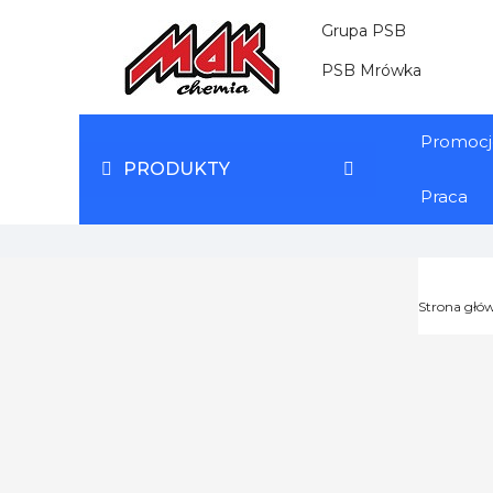
Grupa PSB
PSB Mrówka
Promocj
PRODUKTY
Praca
Strona głó