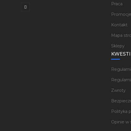
Praca
Promocj
Kontakt
Mapa str
Sklepy
KWESTI
Regulami
Regulami
Zwroty
Bezpieczn
Polityka 
Opinie w 