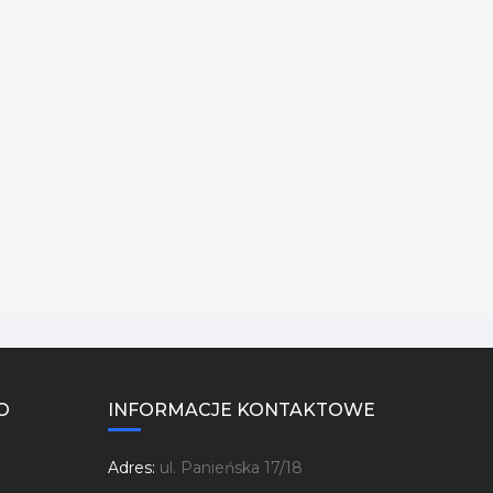
O
INFORMACJE KONTAKTOWE
Adres:
ul. Panieńska 17/18