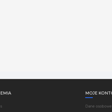
EMIA
MOJE KONT
s
Dane osobowe