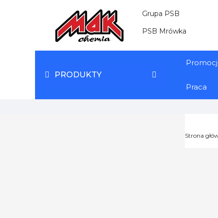
Grupa PSB
PSB Mrówka
Promocj
PRODUKTY
Praca
Strona głó