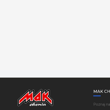
MAK CH
Poznaj na