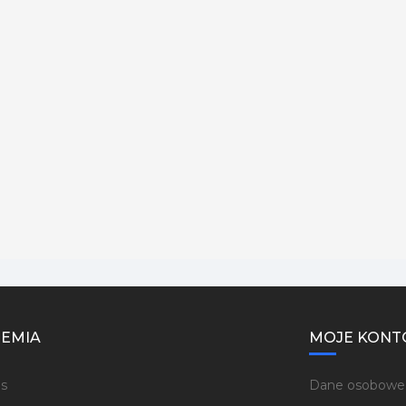
EMIA
MOJE KONT
s
Dane osobowe