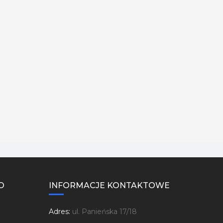
O
INFORMACJE KONTAKTOWE
Adres:
ul. Panieńska 17/18