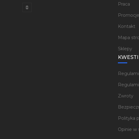
Praca
Promocj
Kontakt
Mapa str
Sklepy
KWESTI
Regulami
Regulami
Zwroty
Bezpieczn
Polityka 
Opinie w 