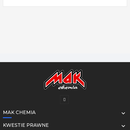
MAK CHEMIA

KWESTIE PRAWNE
