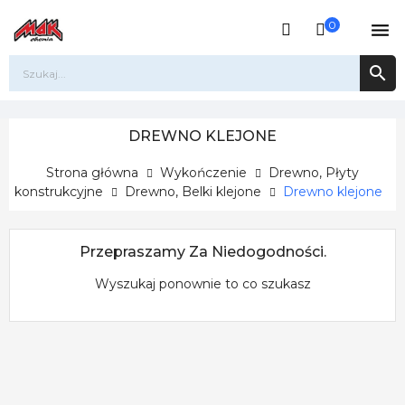
0


DREWNO KLEJONE
Strona główna
Wykończenie
Drewno, Płyty
konstrukcyjne
Drewno, Belki klejone
Drewno klejone
Przepraszamy Za Niedogodności.
Wyszukaj ponownie to co szukasz