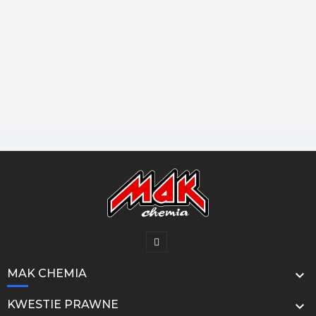
MAK CHEMIA

KWESTIE PRAWNE
