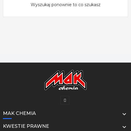
Wyszukaj ponownie to co szukasz
MAK CHEMIA

KWESTIE PRAWNE
