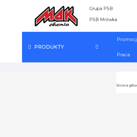
Grupa PSB
PSB Mrówka
Promocj
PRODUKTY
Praca
Strona głó