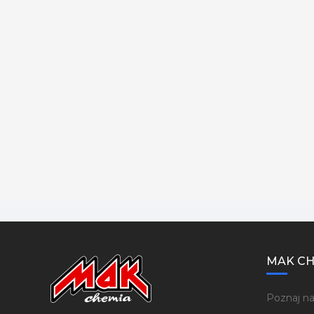
MAK CH
Poznaj na