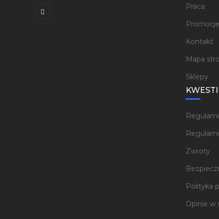
Praca
Promocj
Kontakt
Mapa str
Sklepy
KWESTI
Regulami
Regulami
Zwroty
Bezpieczn
Polityka 
Opinie w 