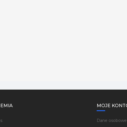
EMIA
MOJE KONT
s
Dane osobowe