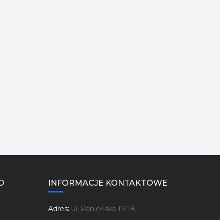
O
INFORMACJE KONTAKTOWE
Adres:
ul. Panieńska 17/18