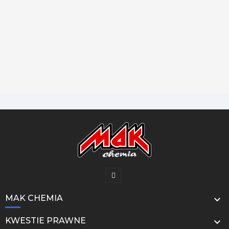
MAK CHEMIA

KWESTIE PRAWNE
