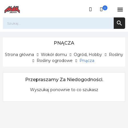
0


PNĄCZA
Strona główna
Wokół domu
Ogród, Hobby
Rośliny
Rośliny ogrodowe
Pnącza
Przepraszamy Za Niedogodności.
Wyszukaj ponownie to co szukasz