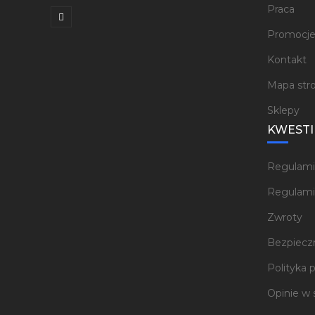
Praca
Promocj
Kontakt
Mapa str
Sklepy
KWESTI
Regulami
Regulami
Zwroty
Bezpieczn
Polityka 
Opinie w 