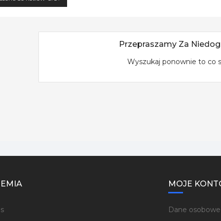
Przepraszamy Za Niedog
Wyszukaj ponownie to co 
EMIA
MOJE KONT
s
Dane osobowe