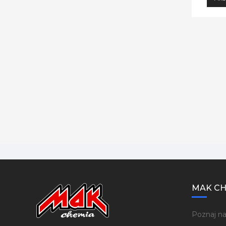
MAK CH
Poznaj na