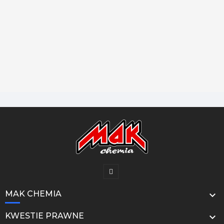
MAK CHEMIA

KWESTIE PRAWNE
