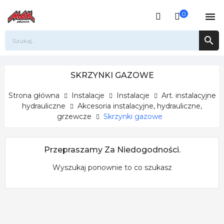
0


SKRZYNKI GAZOWE
Strona główna
Instalacje
Instalacje
Art. instalacyjne
hydrauliczne
Akcesoria instalacyjne, hydrauliczne,
grzewcze
Skrzynki gazowe
Przepraszamy Za Niedogodności.
Wyszukaj ponownie to co szukasz