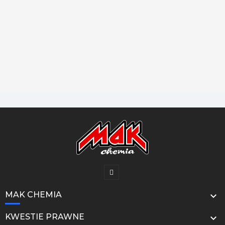
MAK CHEMIA

KWESTIE PRAWNE
