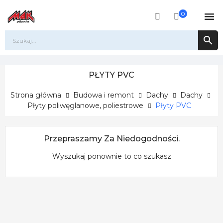
0


PŁYTY PVC
Strona główna
Budowa i remont
Dachy
Dachy
Płyty poliwęglanowe, poliestrowe
Płyty PVC
Przepraszamy Za Niedogodności.
Wyszukaj ponownie to co szukasz