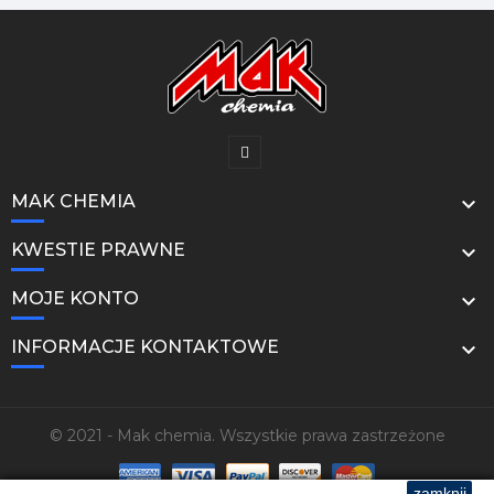
MAK CHEMIA

KWESTIE PRAWNE

MOJE KONTO

INFORMACJE KONTAKTOWE

© 2021 - Mak chemia. Wszystkie prawa zastrzeżone
zamknij