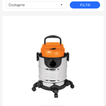

Dostępne
FILTR