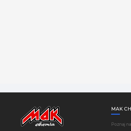
MAK CH
Poznaj na