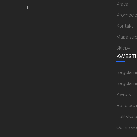
Praca
Promocj
Kontakt
Mapa str
Sklepy
KWESTI
Regulami
Regulami
Zwroty
Bezpieczn
Polityka 
Opinie w 