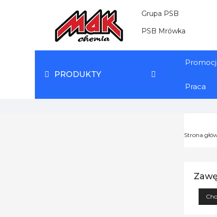
Grupa PSB
PSB Mrówka
Promocj
PRODUKTY
Praca
Strona głó
Zawę
Cho