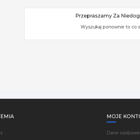
Przepraszamy Za Niedog
Wyszukaj ponownie to co 
EMIA
MOJE KONT
s
Dane osobowe