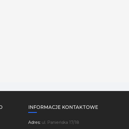
O
INFORMACJE KONTAKTOWE
Adres:
ul. Panieńska 17/18