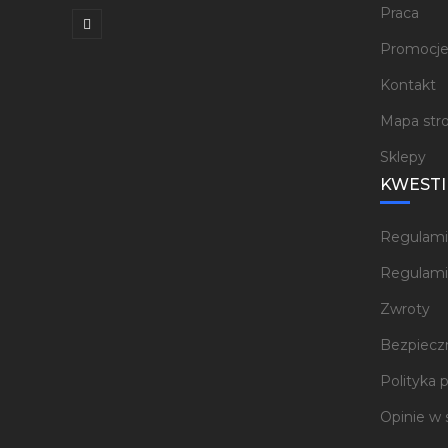
Praca
Promocj
Kontakt
Mapa str
Sklepy
KWESTI
Regulami
Regulami
Zwroty
Bezpieczn
Polityka 
Opinie w 