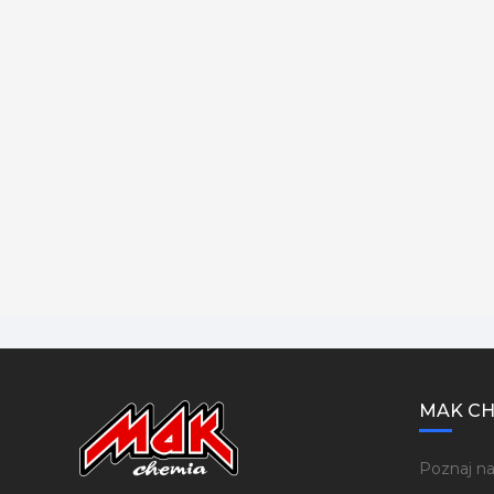
MAK CH
Poznaj na