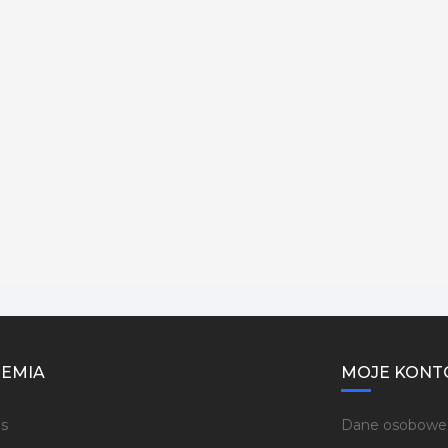
EMIA
MOJE KONT
s
Dane osobowe