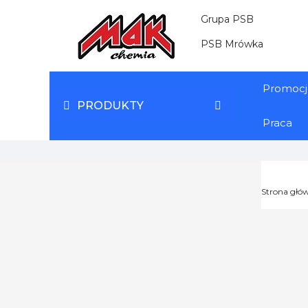
Grupa PSB
PSB Mrówka
Promocj
PRODUKTY
Praca
Strona głó