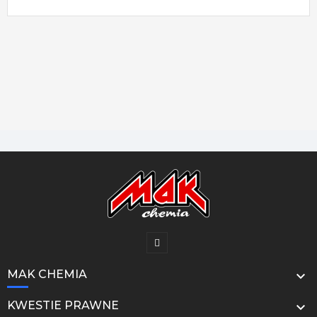
MAK CHEMIA

KWESTIE PRAWNE
