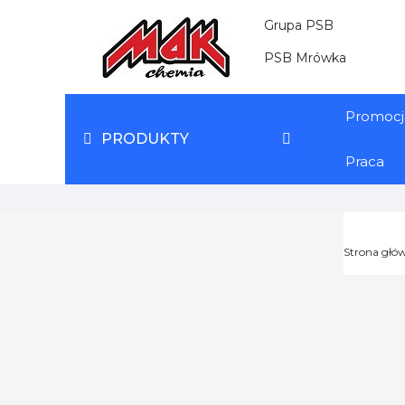
Grupa PSB
PSB Mrówka
Promocj
PRODUKTY
Praca
Strona głó