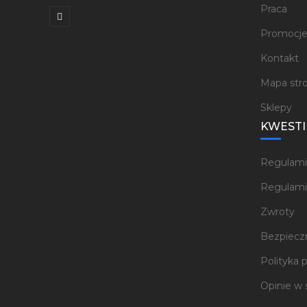
Praca
Promocj
Kontakt
Mapa str
Sklepy
KWESTI
Regulami
Regulami
Zwroty
Bezpieczn
Polityka 
Opinie w 