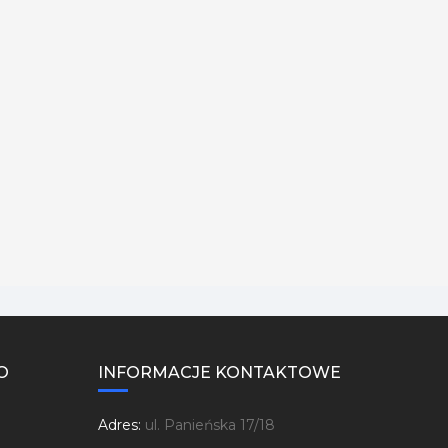
O
INFORMACJE KONTAKTOWE
Adres:
ul. Panieńska 17/18