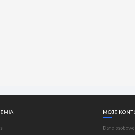
EMIA
MOJE KONT
s
Dane osobowe