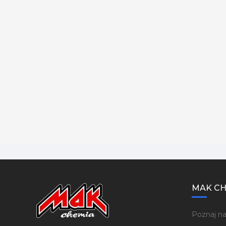
MAK CH
Poznaj na