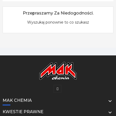
Przepraszamy Za Niedogodności.
Wyszukaj ponownie to co szukasz
MAK CHEMIA

KWESTIE PRAWNE
