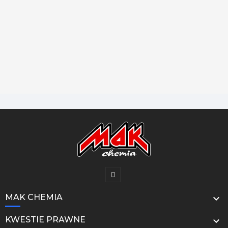
MAK CHEMIA

KWESTIE PRAWNE
