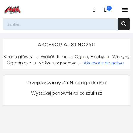
0


AKCESORIA DO NOŻYC
Strona główna
Wokół domu
Ogród, Hobby
Maszyny
Ogrodnicze
Nożyce ogrodowe
Akcesoria do nożyc
Przepraszamy Za Niedogodności.
Wyszukaj ponownie to co szukasz