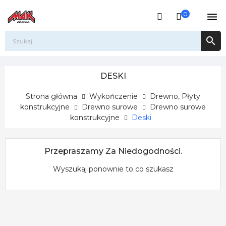
0


DESKI
Strona główna
Wykończenie
Drewno, Płyty
konstrukcyjne
Drewno surowe
Drewno surowe
konstrukcyjne
Deski
Przepraszamy Za Niedogodności.
Wyszukaj ponownie to co szukasz