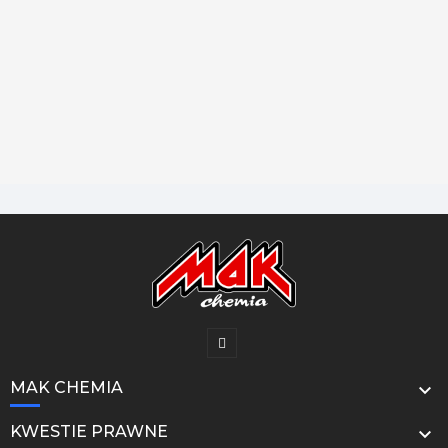
MAK CHEMIA

KWESTIE PRAWNE
