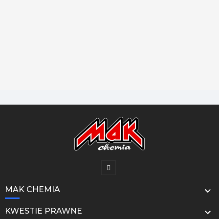
MAK CHEMIA

KWESTIE PRAWNE
