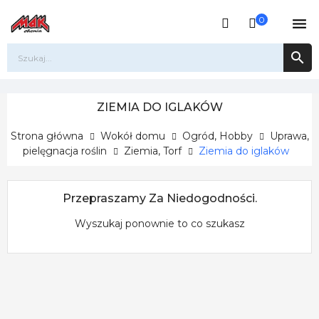
0


ZIEMIA DO IGLAKÓW
Strona główna
Wokół domu
Ogród, Hobby
Uprawa,
pielęgnacja roślin
Ziemia, Torf
Ziemia do iglaków
Przepraszamy Za Niedogodności.
Wyszukaj ponownie to co szukasz