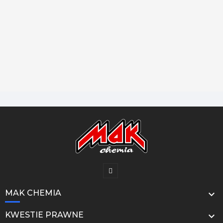
MAK CHEMIA

KWESTIE PRAWNE
