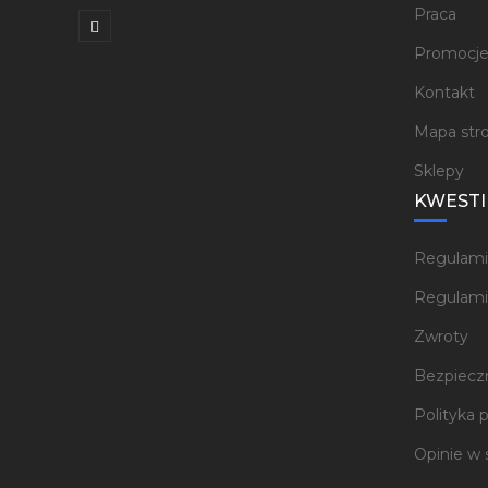
Praca
Promocj
Kontakt
Mapa str
Sklepy
KWESTI
Regulami
Regulami
Zwroty
Bezpieczn
Polityka 
Opinie w 