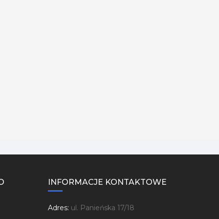
O
INFORMACJE KONTAKTOWE
Adres:
ul. Panieńska 17/18