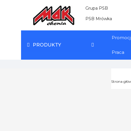
Grupa PSB
PSB Mrówka
Promocj
PRODUKTY
Praca
Strona głó