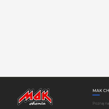
MAK CH
Poznaj na