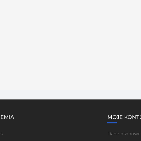
EMIA
MOJE KONT
s
Dane osobowe