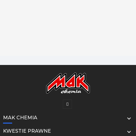
MAK CHEMIA

KWESTIE PRAWNE
