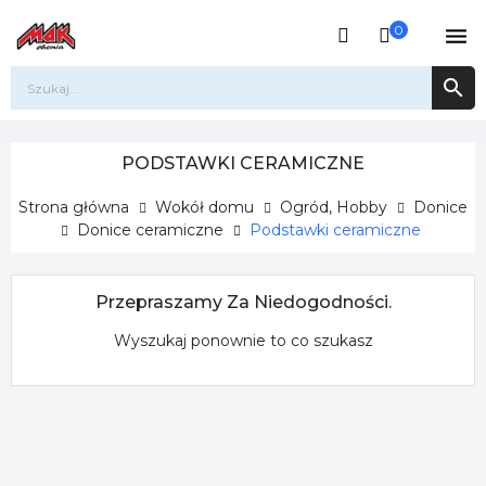
0


PODSTAWKI CERAMICZNE
Strona główna
Wokół domu
Ogród, Hobby
Donice
Donice ceramiczne
Podstawki ceramiczne
Przepraszamy Za Niedogodności.
Wyszukaj ponownie to co szukasz