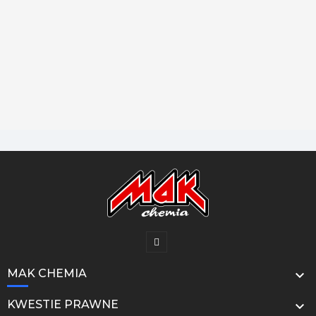
MAK CHEMIA

KWESTIE PRAWNE
