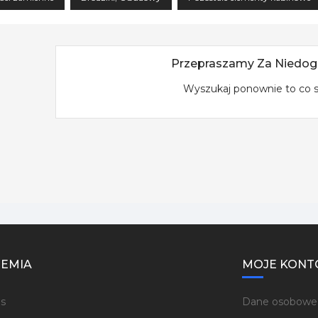
Przepraszamy Za Niedog
Wyszukaj ponownie to co 
EMIA
MOJE KONT
s
Dane osobowe