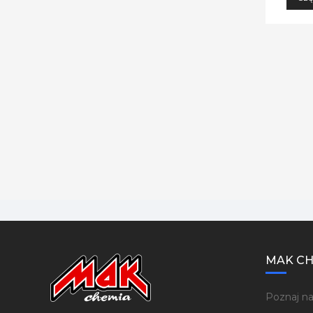
MAK CH
Poznaj na