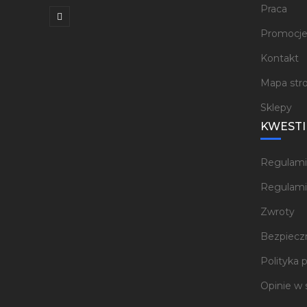
Praca
Promocj
Kontakt
Mapa str
Sklepy
KWESTI
Regulami
Regulami
Zwroty
Bezpieczn
Polityka 
Opinie w 