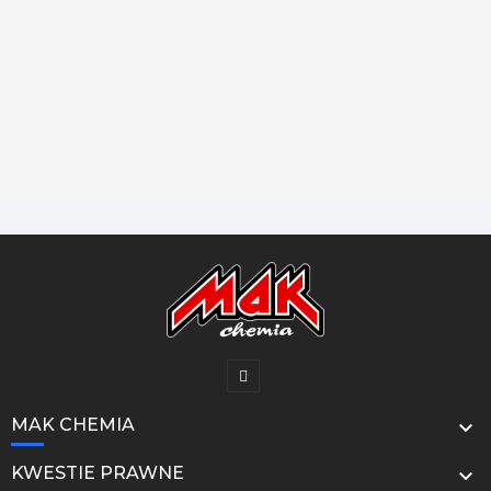
MAK CHEMIA

KWESTIE PRAWNE
