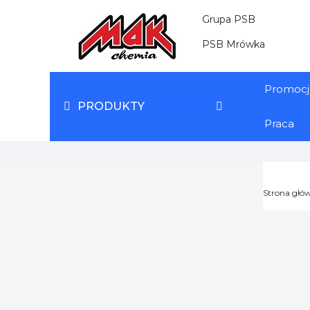
Grupa PSB
PSB Mrówka
Promocj
PRODUKTY
Praca
Strona głó