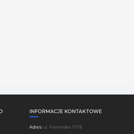
O
INFORMACJE KONTAKTOWE
Adres:
ul. Panieńska 17/18