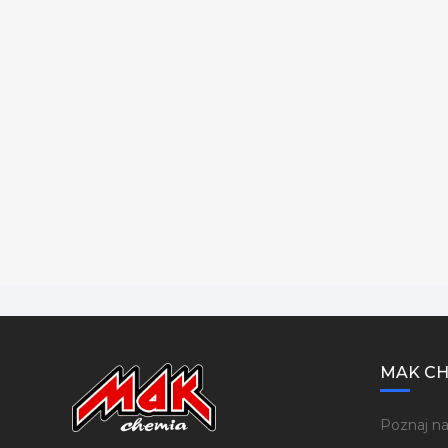
MAK CH
Poznaj na