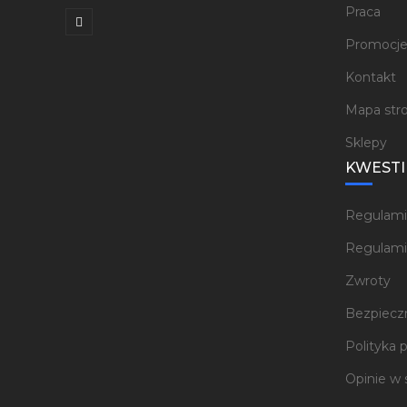
Praca
Promocj
Kontakt
Mapa str
Sklepy
KWESTI
Regulami
Regulami
Zwroty
Bezpieczn
Polityka 
Opinie w 