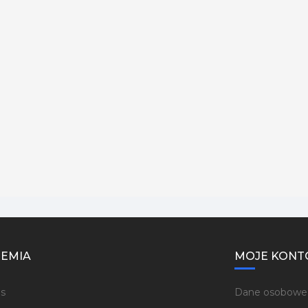
EMIA
MOJE KONT
s
Dane osobowe