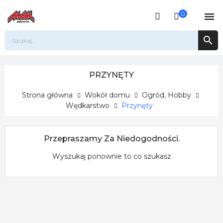
0


PRZYNĘTY
Strona główna
Wokół domu
Ogród, Hobby
Wędkarstwo
Przynęty
Przepraszamy Za Niedogodności.
Wyszukaj ponownie to co szukasz