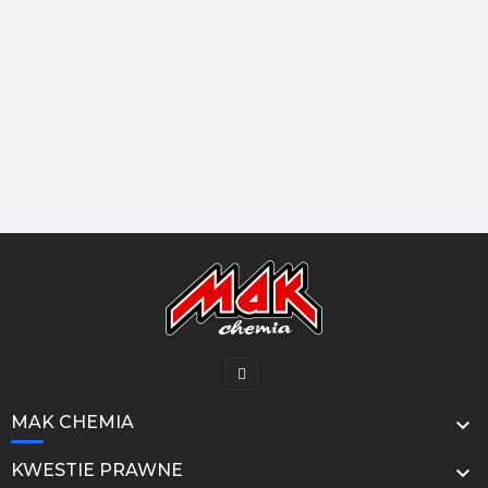
MAK CHEMIA

KWESTIE PRAWNE
