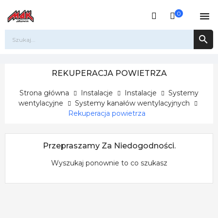
0


REKUPERACJA POWIETRZA
Strona główna
Instalacje
Instalacje
Systemy
wentylacyjne
Systemy kanałów wentylacyjnych
Rekuperacja powietrza
Przepraszamy Za Niedogodności.
Wyszukaj ponownie to co szukasz