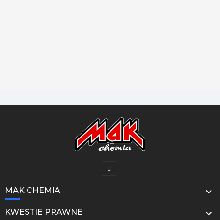
MAK CHEMIA

KWESTIE PRAWNE
