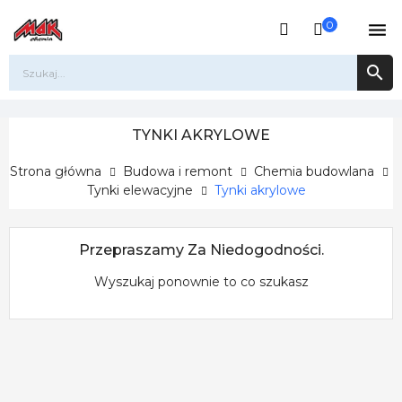
0


TYNKI AKRYLOWE
Strona główna
Budowa i remont
Chemia budowlana
Tynki elewacyjne
Tynki akrylowe
Przepraszamy Za Niedogodności.
Wyszukaj ponownie to co szukasz