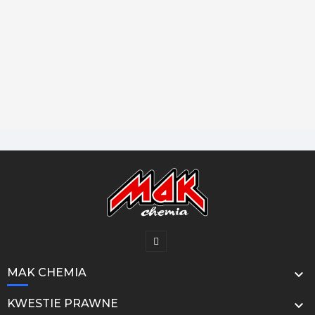
MAK CHEMIA

KWESTIE PRAWNE
