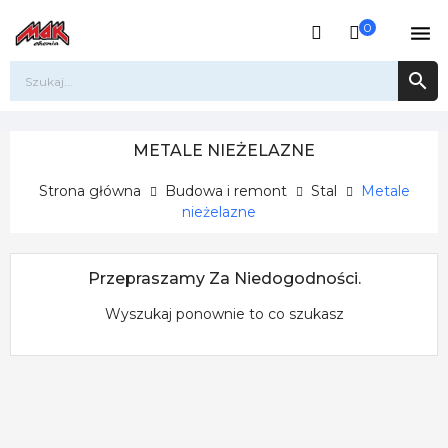
0


METALE NIEŻELAZNE
Strona główna
Budowa i remont
Stal
Metale
nieżelazne
Przepraszamy Za Niedogodności.
Wyszukaj ponownie to co szukasz