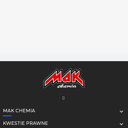
MAK CHEMIA

KWESTIE PRAWNE
