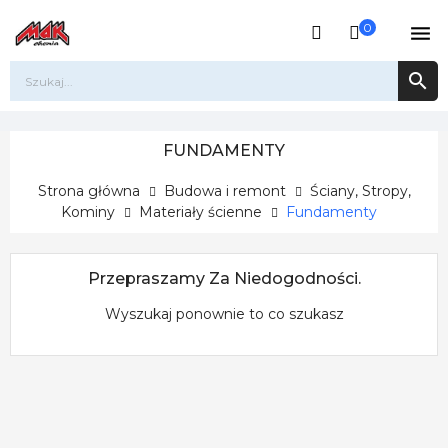
0


FUNDAMENTY
Strona główna
Budowa i remont
Ściany, Stropy,
Kominy
Materiały ścienne
Fundamenty
Przepraszamy Za Niedogodności.
Wyszukaj ponownie to co szukasz