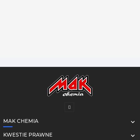
MAK CHEMIA

KWESTIE PRAWNE
