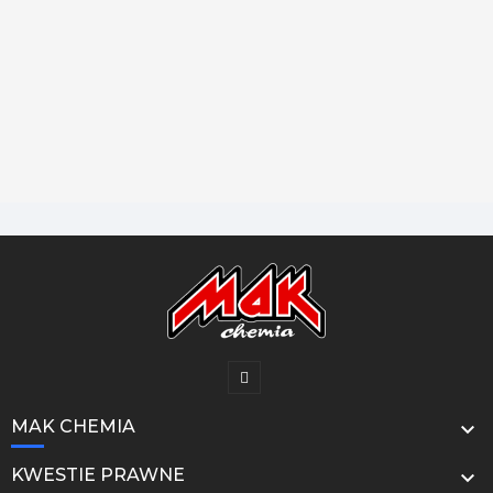
MAK CHEMIA

KWESTIE PRAWNE
