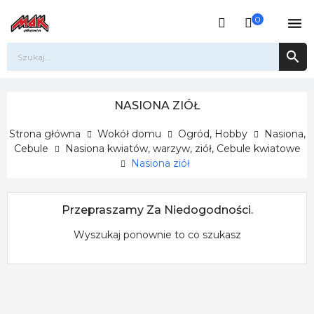
0


NASIONA ZIÓŁ
Strona główna
Wokół domu
Ogród, Hobby
Nasiona,
Cebule
Nasiona kwiatów, warzyw, ziół, Cebule kwiatowe
Nasiona ziół
Przepraszamy Za Niedogodności.
Wyszukaj ponownie to co szukasz