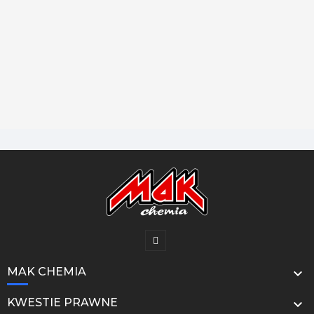
MAK CHEMIA

KWESTIE PRAWNE
