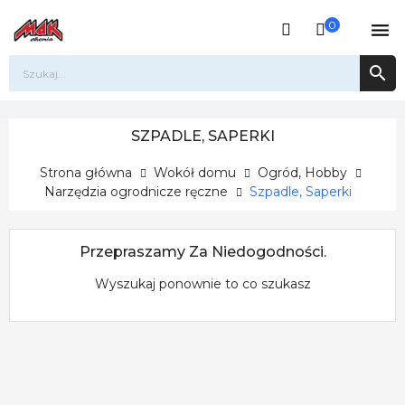
0


SZPADLE, SAPERKI
Strona główna
Wokół domu
Ogród, Hobby
Narzędzia ogrodnicze ręczne
Szpadle, Saperki
Przepraszamy Za Niedogodności.
Wyszukaj ponownie to co szukasz